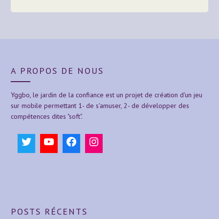
A PROPOS DE NOUS
Yggbo, le jardin de la confiance est un projet de création d'un jeu
sur mobile permettant 1- de s'amuser, 2- de développer des
compétences dites "soft".
Twitter
YouTube
Facebook
Instagram
POSTS RÉCENTS