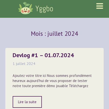
Skip
Skip
to
to
content
content
Mois :
juillet 2024
Devlog #1 – 01.07.2024
1 juillet 2024
Ajoutez votre titre ici Nous sommes profondément
heureux aujourd’hui de vous proposer de tester
notre toute première démo jouable Téléchargez
Lire la suite