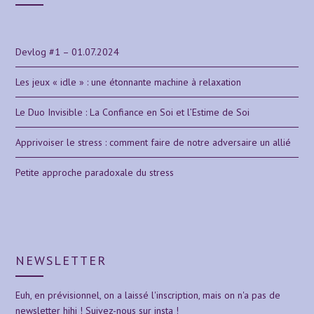
Devlog #1 – 01.07.2024
Les jeux « idle » : une étonnante machine à relaxation
Le Duo Invisible : La Confiance en Soi et l’Estime de Soi
Apprivoiser le stress : comment faire de notre adversaire un allié
Petite approche paradoxale du stress
NEWSLETTER
Euh, en prévisionnel, on a laissé l'inscription, mais on n'a pas de
newsletter hihi ! Suivez-nous sur insta !