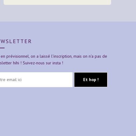
EWSLETTER
 en prévisionnel, on a laissé l'inscription, mais on n'a pas de
letter hihi ! Suivez-nous sur insta !
Et hop !