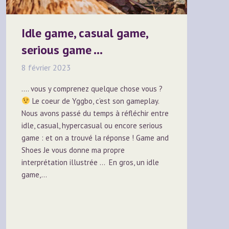
Idle game, casual game,
serious game …
8 février 2023
…. vous y comprenez quelque chose vous ?
Le coeur de Yggbo, c’est son gameplay.
Nous avons passé du temps à réfléchir entre
idle, casual, hypercasual ou encore serious
game : et on a trouvé la réponse ! Game and
Shoes Je vous donne ma propre
interprétation illustrée … En gros, un idle
game,…