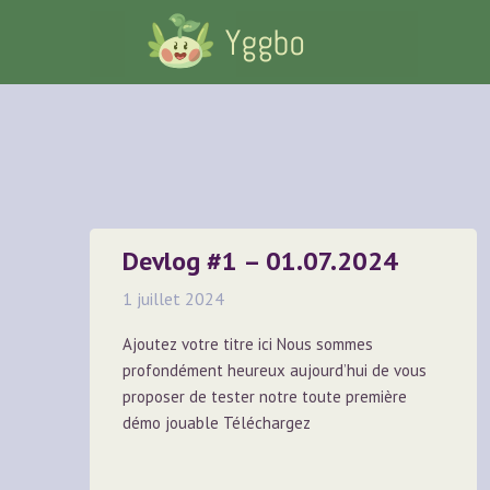
Skip
Skip
to
to
content
content
Devlog #1 – 01.07.2024
1 juillet 2024
Ajoutez votre titre ici Nous sommes
profondément heureux aujourd’hui de vous
proposer de tester notre toute première
démo jouable Téléchargez