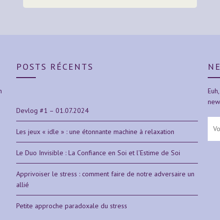
POSTS RÉCENTS
N
n
Euh,
news
Devlog #1 – 01.07.2024
Les jeux « idle » : une étonnante machine à relaxation
Le Duo Invisible : La Confiance en Soi et l’Estime de Soi
Apprivoiser le stress : comment faire de notre adversaire un
allié
Petite approche paradoxale du stress