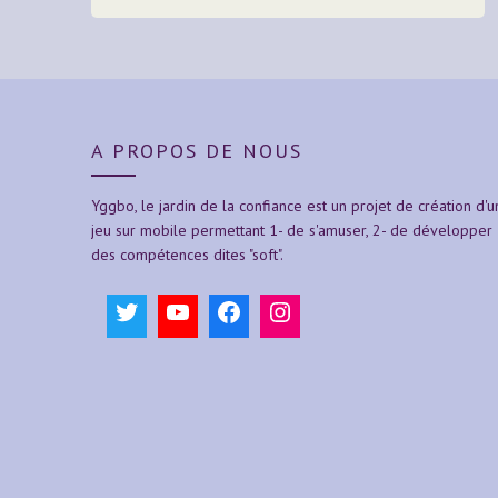
A PROPOS DE NOUS
Yggbo, le jardin de la confiance est un projet de création d'u
jeu sur mobile permettant 1- de s'amuser, 2- de développer
des compétences dites "soft".
Twitter
YouTube
Facebook
Instagram