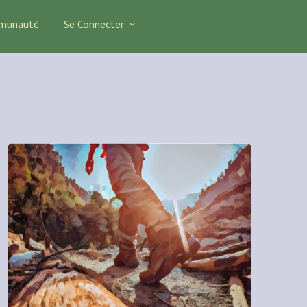
munauté
Se Connecter